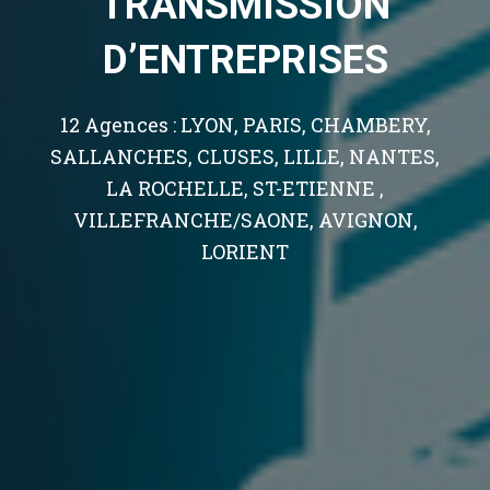
TRANSMISSION
D’ENTREPRISES
12 Agences : LYON, PARIS, CHAMBERY,
SALLANCHES, CLUSES, LILLE, NANTES,
LA ROCHELLE, ST-ETIENNE ,
VILLEFRANCHE/SAONE, AVIGNON,
LORIENT