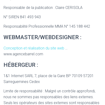
T
I
Responsable de la publication : Claire CERISOLA
O
N
N° SIREN 841 493 943
Responsabilité Professionnelle MMA N° 145 188 442
WEBMASTER/WEBDESIGNER :
Conception et réalisation du site web
…
www.agencebarrel.com
HÉBERGEUR :
1&1 Internet SARL 7, place de la Gare BP 70109 57201
Sarreguemines Cedex
Limite de responsabilité : Malgré un contrôle approfondi,
nous ne sommes pas responsables des liens externes.
Seuls les opérateurs des sites externes sont responsables