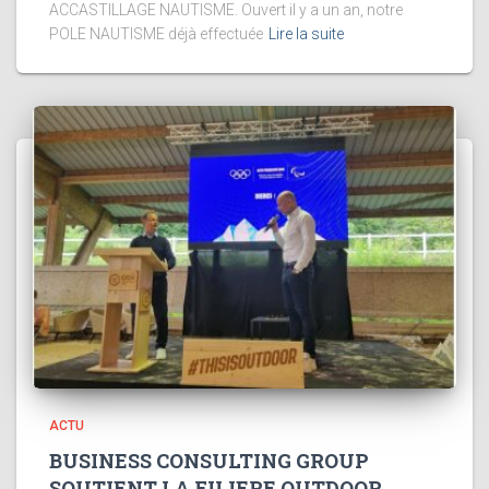
ACCASTILLAGE NAUTISME. Ouvert il y a un an, notre
POLE NAUTISME déjà effectuée
Lire la suite
ACTU
BUSINESS CONSULTING GROUP
SOUTIENT LA FILIERE OUTDOOR