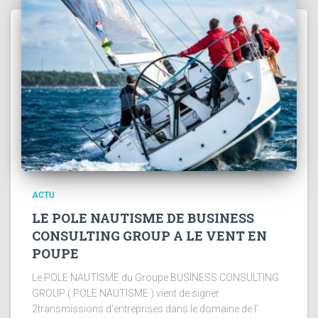
ACTU
LE POLE NAUTISME DE BUSINESS
CONSULTING GROUP A LE VENT EN
POUPE
Le POLE NAUTISME du Groupe BUSINESS CONSULTING
GROUP ( POLE NAUTISME ) vient de signer
2transmissions d’entreprises dans le domaine de l’