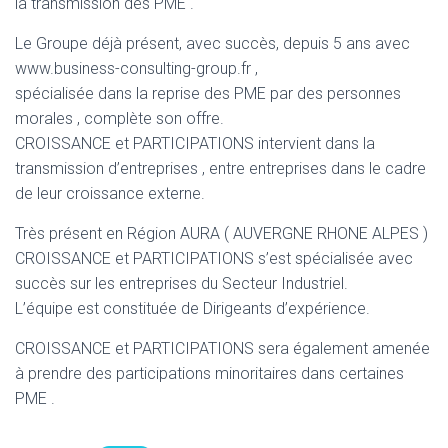
T
la transmission des PME .
I
O
Le Groupe déjà présent, avec succès, depuis 5 ans avec
N
www.business-consulting-group.fr ,
spécialisée dans la reprise des PME par des personnes
morales , complète son offre.
CROISSANCE et PARTICIPATIONS intervient dans la
transmission d’entreprises , entre entreprises dans le cadre
de leur croissance externe.
Très présent en Région AURA ( AUVERGNE RHONE ALPES )
CROISSANCE et PARTICIPATIONS s’est spécialisée avec
succès sur les entreprises du Secteur Industriel.
L’équipe est constituée de Dirigeants d’expérience.
CROISSANCE et PARTICIPATIONS sera également amenée
à prendre des participations minoritaires dans certaines
PME .